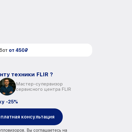
абот
от 450₽
нту техники FLIR ?
Мастер-супервизор
сервисного центра FLIR
ку -25%
платная консультация
епловизоров, Вы соглашаетесь на