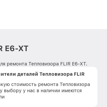
R E6-XT
ля ремонта Тепловизора FLIR E6-XT.
ители деталей Тепловизора FLIR
зкую стоимость ремонта Тепловизора
у выбору у нас в наличии имеются
ли