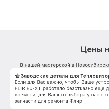
Цены н
В нашей мастерской в Новосибирске
Заводские детали для Тепловизор
Если для Вас важно, чтобы Ваше устр
FLIR E6-XT работало безотказно еще 
времени, для Вашего выбора у нас ес
запчасти для ремонта Флир