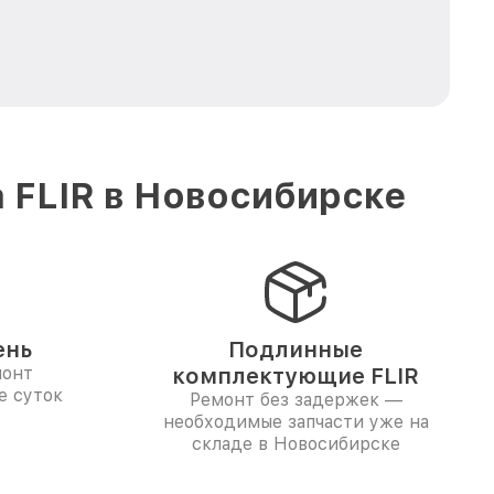
 FLIR в Новосибирске
ень
Подлинные
монт
комплектующие FLIR
е суток
Ремонт без задержек —
необходимые запчасти уже на
складе в Новосибирске