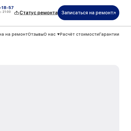
-18-57
о
21:00
Статус ремонта
Записаться на ремонт
на на ремонт
Отзывы
О нас
Расчёт стоимости
Гарантии