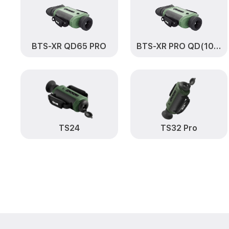
BTS-XR QD65 PRO
BTS-XR PRO QD(100)
TS24
TS32 Pro