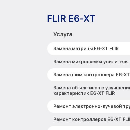
FLIR E6-XT
Услуга
Замена матрицы E6-XT FLIR
Замена микросхемы усилителя 
Замена шим контроллера E6-XT 
Замена объективов с улучшени
характеристик E6-XT FLIR
Ремонт электронно-лучевой тру
Ремонт контроллеров E6-XT FLI