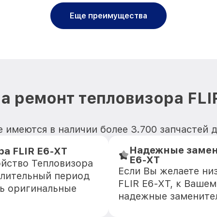
Еще преимущества
а ремонт тепловизора FLI
 имеются в наличии более 3.700 запчастей д
Надежные замен
а FLIR E6-XT
E6-XT
ойство Тепловизора
Если Вы желаете ни
длительный период
FLIR E6-XT, к Вашем
ть оригинальные
надежные замените