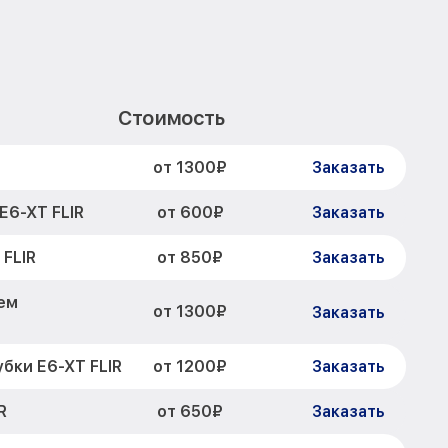
Стоимость
от 1300₽
Заказать
от 600₽
E6-XT FLIR
Заказать
от 850₽
FLIR
Заказать
ем
от 1300₽
Заказать
от 1200₽
бки E6-XT FLIR
Заказать
от 650₽
R
Заказать