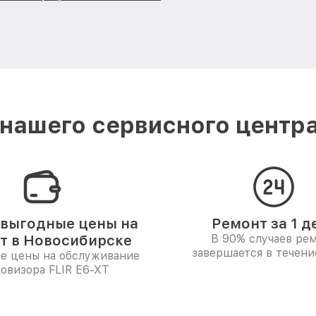
нашего сервисного центра
выгодные цены на
Ремонт за 1 д
т в Новосибирске
В 90% случаев ре
завершается в течени
е цены на обслуживание
овизора FLIR E6-XT