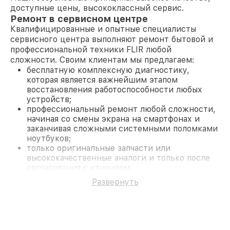
доступные цены, высококлассный сервис.
Ремонт в сервисном центре
Квалифицированные и опытные специалисты
сервисного центра выполняют ремонт бытовой и
профессиональной техники FLIR любой
сложности. Своим клиентам мы предлагаем:
бесплатную комплексную диагностику,
которая является важнейшим этапом
восстановления работоспособности любых
устройств;
профессиональный ремонт любой сложности,
начиная со смены экрана на смартфонах и
заканчивая сложными системными поломками
ноутбуков;
только оригинальные запчасти или
высококачественные аналоги и только после
согласования с клиентом.
На все работы и замененные комплектующие
Развернуть
предоставляется длительная гарантия. В случае
поломки по условиям гарантии, мы бесплатно
исправим ситуацию.
Наши преимущества
Преимуществами нашего сервисного центра FLIR