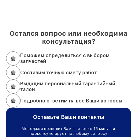
Остался вопрос или необходима
консультация?
Поможем определиться с выбором
запчастей
Составим точную смету работ
Выдадим персональный гарантийный
талон
Подробно ответим на все Ваши вопросы
Оставьте Ваши контакты
Менеджер позвонит Вам в течение 15 минут, и
проконсультирует по любому вопросу