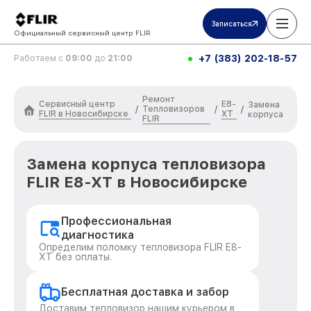
Записаться
Официальный сервисный центр FLIR
+7 (383) 202-18-57
Работаем с
09:00
до
21:00
Ремонт
Сервисный центр
E8-
Замена
Тепловизоров
/
/
/
FLIR в Новосибирске
XT
корпуса
FLIR
Замена корпуса тепловизора
FLIR E8-XT в Новосибирске
Профессиональная
диагностика
Определим поломку тепловизора FLIR E8-
XT без оплаты.
Бесплатная доставка и забор
Доставим тепловизор нашим курьером в