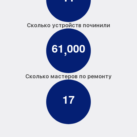
Сколько устройств починили
6
1
0
0
0
,
Сколько мастеров по ремонту
1
7