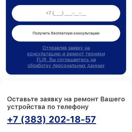
Получить бесплатную консультацию
Отправляя заявку на
консультацию и ремонт техники
FLIR, Вы соглашаетесь на
обработку персональных данных
Оставьте заявку на ремонт Вашего
устройства по телефону
+7 (383) 202-18-57