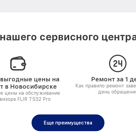
нашего сервисного центра
выгодные цены на
Ремонт за 1 д
т в Новосибирске
Как правило ремонт зав
день обращени
е цены на обслуживание
визора FLIR TS32 Pro
Еще преимущества