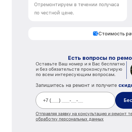
Отремонтируем в течении получаса
по честной цене.
Стоимость р
Есть вопросы по ремо
Оставьте Ваш номер и я Вас бесплатно
и без обязательств проконсультирую
по всем интересующим вопросам.
Запишитесь на ремонт и получите
скид
Бес
Отправляя заявку на консультацию и ремонт т
обработку персональных данных