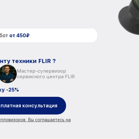
абот
от 450₽
нту техники FLIR ?
Мастер-супервизор
сервисного центра FLIR
ку -25%
платная консультация
епловизоров, Вы соглашаетесь на