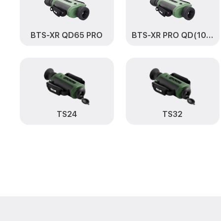
BTS-XR QD65 PRO
BTS-XR PRO QD(100)
TS24
TS32