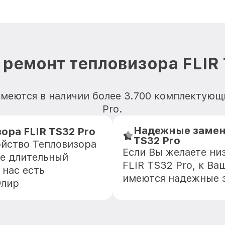
 ремонт тепловизора FLIR 
меются в наличии более 3.700 комплектующ
Pro.
Надежные замен
ора FLIR TS32 Pro
TS32 Pro
ойство Тепловизора
Если Вы желаете ни
ще длительный
FLIR TS32 Pro, к Ва
 нас есть
имеются надежные 
Флир