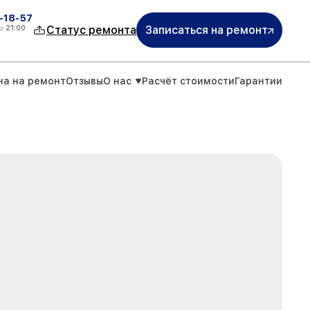
-18-57
о
21:00
Статус ремонта
Записаться на ремонт
на на ремонт
Отзывы
О нас
Расчёт стоимости
Гарантии