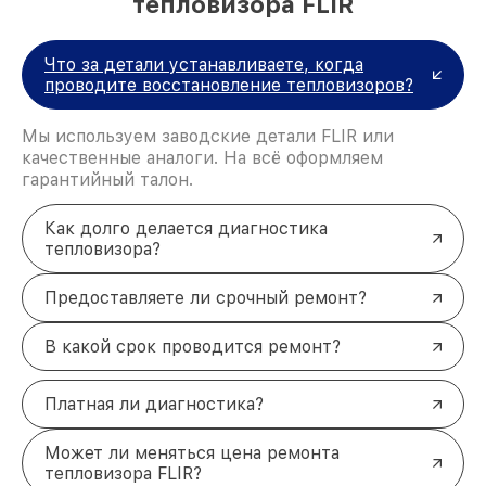
тепловизора FLIR
Что за детали устанавливаете, когда
проводите восстановление тепловизоров?
Мы используем заводские детали FLIR или
качественные аналоги. На всё оформляем
гарантийный талон.
Как долго делается диагностика
тепловизора?
Предоставляете ли срочный ремонт?
В какой срок проводится ремонт?
Платная ли диагностика?
Может ли меняться цена ремонта
тепловизора FLIR?