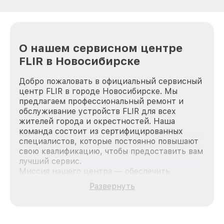
О нашем сервисном центре
FLIR в Новосибирске
Добро пожаловать в официальный сервисный
центр FLIR в городе Новосибирске. Мы
предлагаем профессиональный ремонт и
обслуживание устройств FLIR для всех
жителей города и окрестностей. Наша
команда состоит из сертифицированных
специалистов, которые постоянно повышают
свою квалификацию, чтобы предоставить вам
лучший сервис.
Миссия нашего центра — обеспечить
качественный и доступный ремонт для
Развернуть
каждого пользователя продукции FLIR, вне
зависимости от сложности поломки. Мы
стремимся к тому, чтобы каждый клиент был
удовлетворен скоростью и качеством