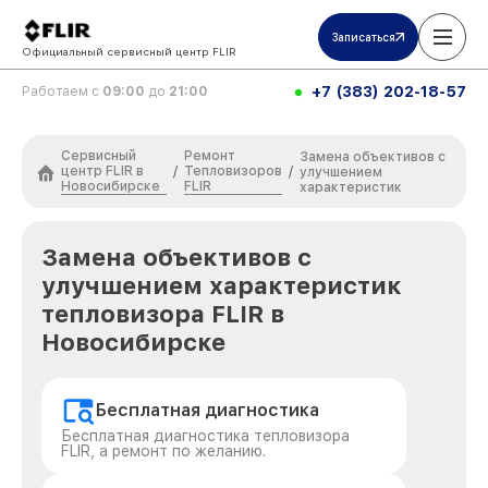
Записаться
Официальный сервисный центр FLIR
+7 (383) 202-18-57
Работаем с
09:00
до
21:00
Сервисный
Ремонт
Замена объективов с
центр FLIR в
Тепловизоров
/
/
улучшением
Новосибирске
FLIR
характеристик
Замена объективов с
улучшением характеристик
тепловизора FLIR в
Новосибирске
Бесплатная диагностика
Бесплатная диагностика тепловизора
FLIR, а ремонт по желанию.